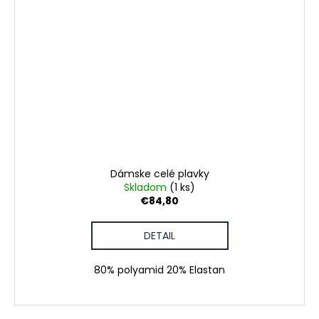
Dámske celé plavky
Skladom
(1 ks)
€84,80
DETAIL
80% polyamid 20% Elastan