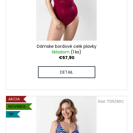
Dámske bordové celé plavky
Skladom
(1 ks)
€57,90
DETAIL
AKCIA
Kód:
7725/80C
NOVINKA
TIP