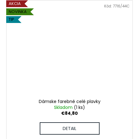
AKCIA
Kód:
7716/44C
NOVINKA
TIP
Dámske farebné celé plavky
Skladom
(1 ks)
€84,80
DETAIL