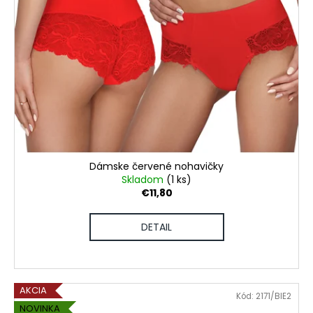
Dámske červené nohavičky
Skladom
(1 ks)
€11,80
DETAIL
AKCIA
Kód:
2171/BIE2
NOVINKA