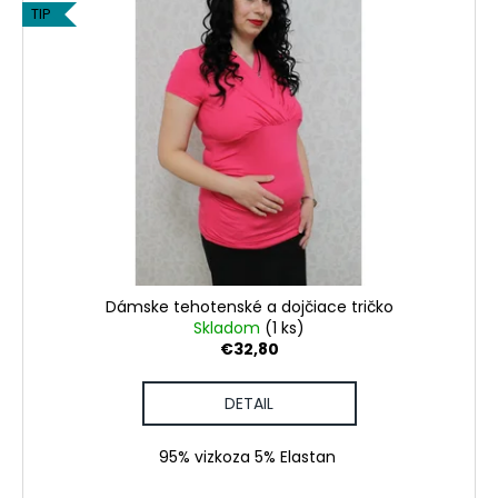
TIP
Dámske tehotenské a dojčiace tričko
Skladom
(1 ks)
€32,80
DETAIL
95% vizkoza 5% Elastan