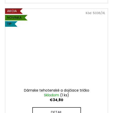
AKCIA
Kód:
5036/XL
NOVINKA
TIP
Dámske tehotenské a dojčiace tričko
Skladom
(1 ks)
€34,80
DETAIL