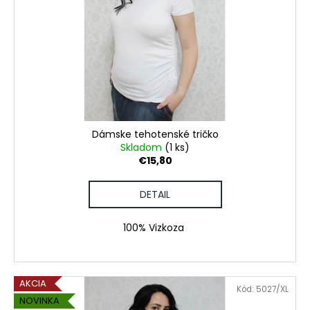
Dámske tehotenské tričko
Skladom
(1 ks)
€15,80
DETAIL
100% Vizkoza
AKCIA
Kód:
5027/XL
NOVINKA