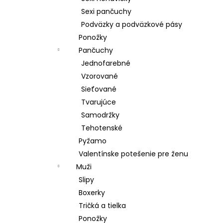
Sexi pančuchy
Podväzky a podväzkové pásy
Ponožky
Pančuchy
Jednofarebné
Vzorované
Sieťované
Tvarujúce
Samodržky
Tehotenské
Pyžamo
Valentínske potešenie pre ženu
Muži
Slipy
Boxerky
Tričká a tielka
Ponožky