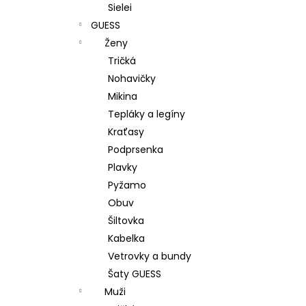
Sielei
GUESS
Ženy
Tričká
Nohavičky
Mikina
Tepláky a legíny
Kraťasy
Podprsenka
Plavky
Pyžamo
Obuv
Šiltovka
Kabelka
Vetrovky a bundy
Šaty GUESS
Muži