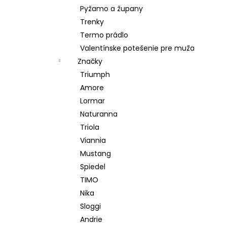
Pyžamo a župany
Trenky
Termo prádlo
Valentínske potešenie pre muža
Značky
Triumph
Amore
Lormar
Naturanna
Triola
Viannia
Mustang
Spiedel
TIMO
Nika
Sloggi
Andrie