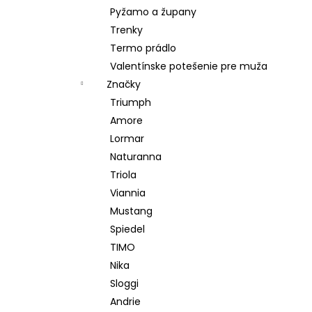
Pyžamo a župany
Trenky
Termo prádlo
Valentínske potešenie pre muža
Značky
Triumph
Amore
Lormar
Naturanna
Triola
Viannia
Mustang
Spiedel
TIMO
Nika
Sloggi
Andrie