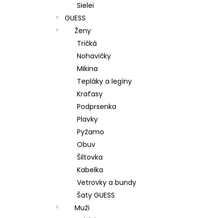
Sielei
GUESS
Ženy
Tričká
Nohavičky
Mikina
Tepláky a legíny
Kraťasy
Podprsenka
Plavky
Pyžamo
Obuv
Šiltovka
Kabelka
Vetrovky a bundy
Šaty GUESS
Muži