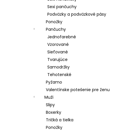
Sexi pančuchy
Podväzky a podväzkové pásy
Ponožky
Pančuchy
Jednofarebné
Vzorované
Sieťované
Tvarujúce
Samodržky
Tehotenské
Pyžamo
Valentínske potešenie pre ženu
Muži
Slipy
Boxerky
Tričká a tielka
Ponožky