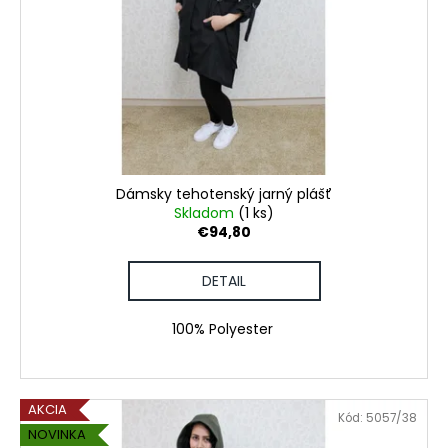
Dámsky tehotenský jarný plášť
Skladom
(1 ks)
€94,80
DETAIL
100% Polyester
AKCIA
Kód:
5057/38
NOVINKA