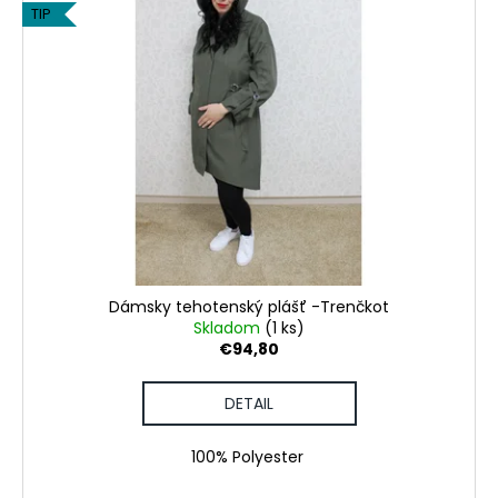
TIP
Dámsky tehotenský plášť -Trenčkot
Skladom
(1 ks)
€94,80
DETAIL
100% Polyester