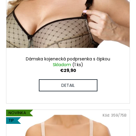
Dámska kojenecká podprsenka s čipkou
Skladom
(1 ks)
€29,90
DETAIL
NOVINKA
Kód:
359/75B
TIP