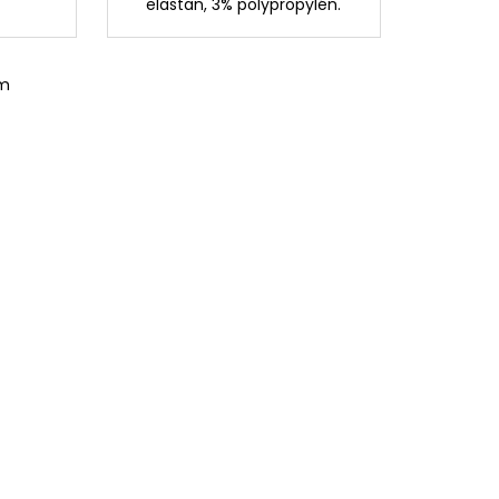
elastan, 3% polypropylén.
om