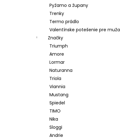
Pyžamo a župany
Trenky
Termo prádlo
Valentínske potešenie pre muža
Značky
Triumph
Amore
Lormar
Naturanna
Triola
Viannia
Mustang
Spiedel
TIMO
Nika
Sloggi
Andrie