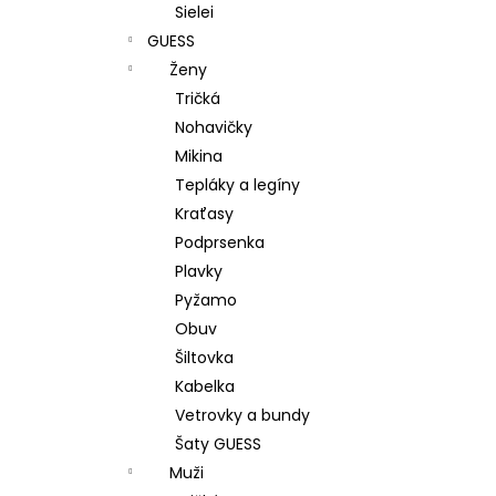
Sielei
GUESS
Ženy
Tričká
Nohavičky
Mikina
Tepláky a legíny
Kraťasy
Podprsenka
Plavky
Pyžamo
Obuv
Šiltovka
Kabelka
Vetrovky a bundy
Šaty GUESS
Muži