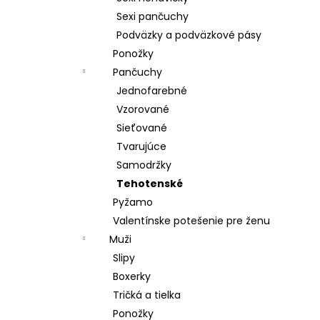
Sexi pančuchy
Podväzky a podväzkové pásy
Ponožky
Pančuchy
Jednofarebné
Vzorované
Sieťované
Tvarujúce
Samodržky
Tehotenské
Pyžamo
Valentínske potešenie pre ženu
Muži
Slipy
Boxerky
Tričká a tielka
Ponožky