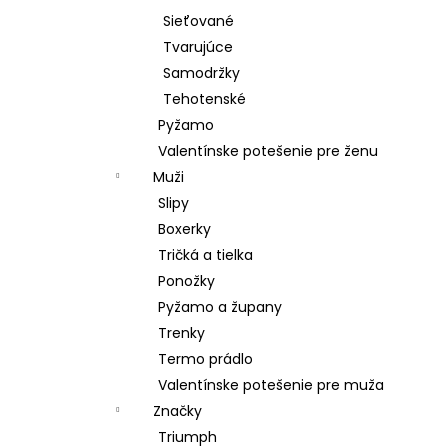
Sieťované
Tvarujúce
Samodržky
Tehotenské
Pyžamo
Valentínske potešenie pre ženu
Muži
Slipy
Boxerky
Tričká a tielka
Ponožky
Pyžamo a župany
Trenky
Termo prádlo
Valentínske potešenie pre muža
Značky
Triumph