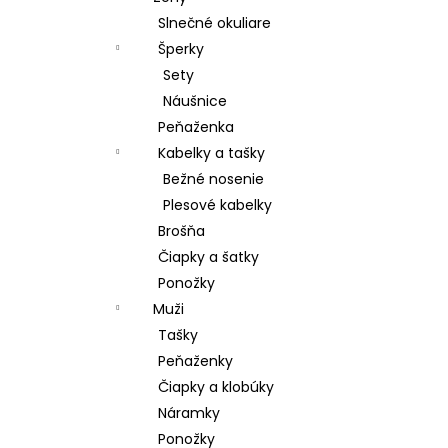
Slnečné okuliare
Šperky
Sety
Náušnice
Peňaženka
Kabelky a tašky
Bežné nosenie
Plesové kabelky
Brošňa
Čiapky a šatky
Ponožky
Muži
Tašky
Peňaženky
Čiapky a klobúky
Náramky
Ponožky