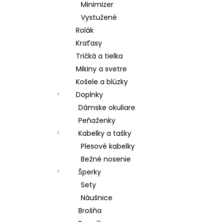
Minimizer
Vystužené
Rolák
Kraťasy
Tričká a tielka
Mikiny a svetre
Košele a blúzky
Doplnky
Dámske okuliare
Peňaženky
Kabelky a tašky
Plesové kabelky
Bežné nosenie
Šperky
Sety
Náušnice
Brošňa