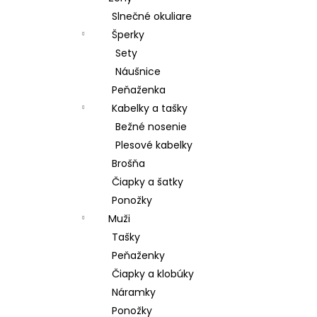
Slnečné okuliare
Šperky
Sety
Náušnice
Peňaženka
Kabelky a tašky
Bežné nosenie
Plesové kabelky
Brošňa
Čiapky a šatky
Ponožky
Muži
Tašky
Peňaženky
Čiapky a klobúky
Náramky
Ponožky