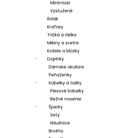
Minimizer
Vystužené
Rolák
Kraťasy
Tričká a tielka
Mikiny a svetre
Košele a blúzky
Doplnky
Dámske okuliare
Peňaženky
Kabelky a tašky
Plesové kabelky
Bežné nosenie
Šperky
Sety
Náušnice
Brošňa