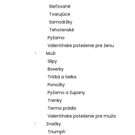
Sieťované
Tvarujúce
Samodržky
Tehotenské
Pyžamo
Valentínske potešenie pre ženu
Muži
Slipy
Boxerky
Tričká a tielka
Ponožky
Pyžamo a župany
Trenky
Termo prádlo
Valentínske potešenie pre muža
Značky
Triumph