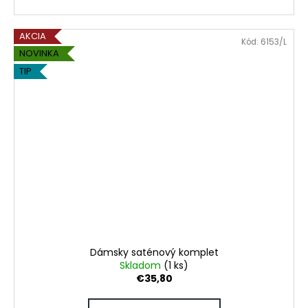
AKCIA
Kód:
6153/L
NOVINKA
TIP
Dámsky saténový komplet
Skladom
(1 ks)
€35,80