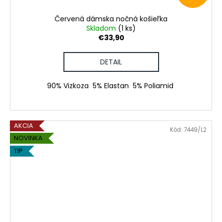
Červená dámska nočná košieľka
Skladom
(1 ks)
€33,90
DETAIL
90% Vizkoza 5% Elastan 5% Poliamid
AKCIA
Kód:
7449/L2
NOVINKA
TIP