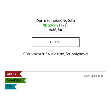
Dámska nočná košeľa
Skladom
(1 ks)
€36,80
DETAIL
90% viskóza, 5% elastan, 5% polyamid
AKCIA
Kód:
4808/XL
NOVINKA
TIP