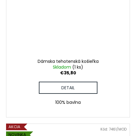
Dámska tehotenská košieľka
Skladom
(1 ks)
€35,80
DETAIL
100% bavlna
AKCIA
Kód:
7461/MOD
NOVINKA