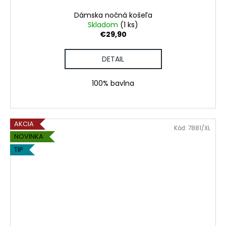
Dámska nočná košeľa
Skladom
(1 ks)
€29,90
DETAIL
100% bavlna
AKCIA
Kód:
7881/XL
NOVINKA
TIP