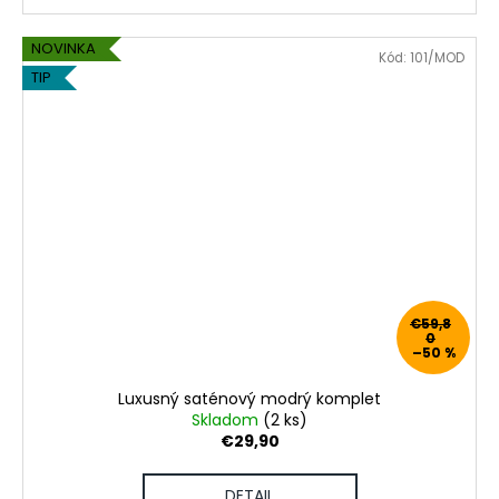
NOVINKA
Kód:
101/MOD
TIP
€59,8
0
–50 %
Luxusný saténový modrý komplet
Skladom
(2 ks)
€29,90
DETAIL