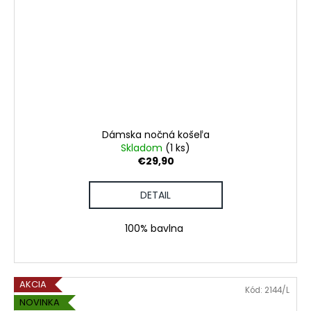
Dámska nočná košeľa
Skladom
(1 ks)
€29,90
DETAIL
100% bavlna
AKCIA
Kód:
2144/L
NOVINKA