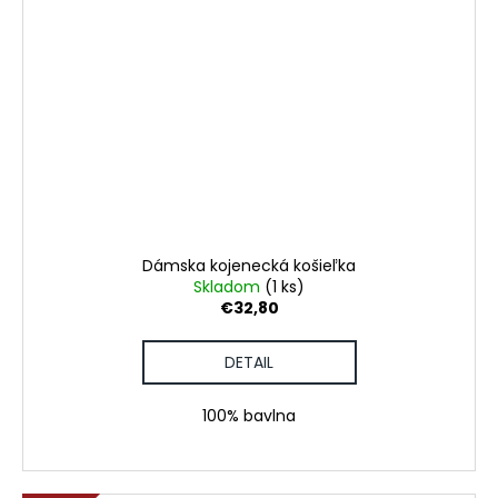
Dámska kojenecká košieľka
Skladom
(1 ks)
€32,80
DETAIL
100% bavlna