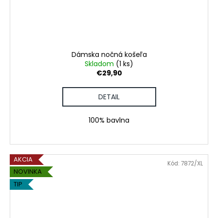
Dámska nočná košeľa
Skladom
(1 ks)
€29,90
DETAIL
100% bavlna
AKCIA
Kód:
7872/XL
NOVINKA
TIP