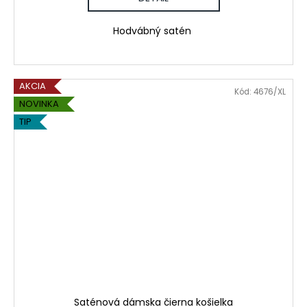
Hodvábný satén
AKCIA
Kód:
4676/XL
NOVINKA
TIP
Saténová dámska čierna košielka