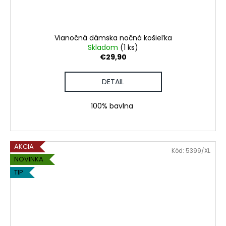
Vianočná dámska nočná košieľka
Skladom
(1 ks)
€29,90
DETAIL
100% bavlna
AKCIA
Kód:
5399/XL
NOVINKA
TIP