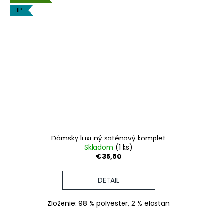
TIP
Dámsky luxuný saténový komplet
Skladom
(1 ks)
€35,80
DETAIL
Zloženie: 98 % polyester, 2 % elastan