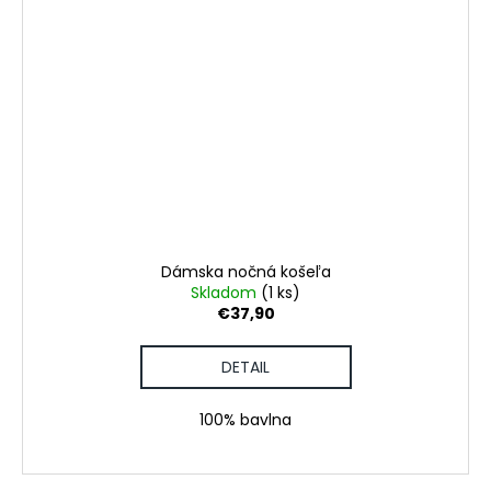
Dámska nočná košeľa
Skladom
(1 ks)
€37,90
DETAIL
100% bavlna