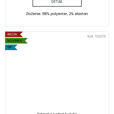
DETAIL
Zloženie: 98% polyester, 2% elastan
AKCIA
Kód:
7233/XL
NOVINKA
TIP