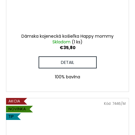
Dámska kojenecká košieľka Happy mommy
Skladom
(1 ks)
€35,80
DETAIL
100% bavlna
AKCIA
Kód:
7446/M
NOVINKA
TIP