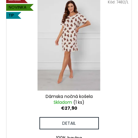
Kód:
7482/L
NOVINKA
TIP
Dámska nočná košela
Skladom
(1 ks)
€27,90
DETAIL