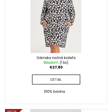
Dámska nočná košeľa
Skladom
(1 ks)
€27,80
DETAIL
100% bavlna
AKCIA