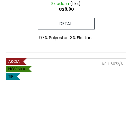
Skladom
(1 ks)
€29,90
DETAIL
97% Polyester 3% Elastan
AKCIA
Kód:
6072/S
NOVINKA
TIP