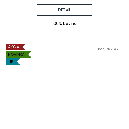
DETAIL
100% bavlna
AKCIA
Kód:
7896/XL
NOVINKA
TIP