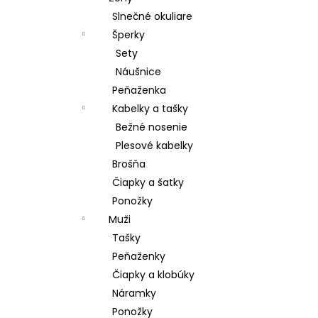
Slnečné okuliare
Šperky
Sety
Náušnice
Peňaženka
Kabelky a tašky
Bežné nosenie
Plesové kabelky
Brošňa
Čiapky a šatky
Ponožky
Muži
Tašky
Peňaženky
Čiapky a klobúky
Náramky
Ponožky