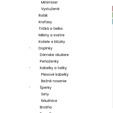
Minimizer
Vystužené
Rolák
Kraťasy
Tričká a tielka
Mikiny a svetre
Košele a blúzky
Doplnky
Dámske okuliare
Peňaženky
Kabelky a tašky
Plesové kabelky
Bežné nosenie
Šperky
Sety
Náušnice
Brošňa