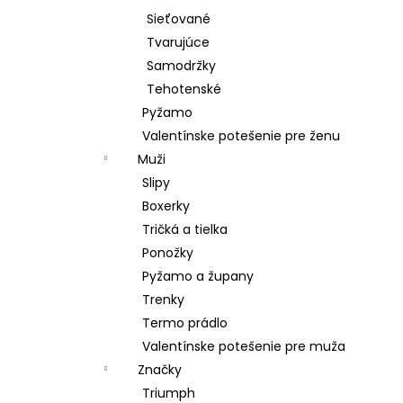
Sieťované
Tvarujúce
Samodržky
Tehotenské
Pyžamo
Valentínske potešenie pre ženu
Muži
Slipy
Boxerky
Tričká a tielka
Ponožky
Pyžamo a župany
Trenky
Termo prádlo
Valentínske potešenie pre muža
Značky
Triumph