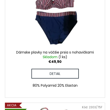
Dámske plavky na väčšie prsia s nohavičkami
Skladom
(1 ks)
€49,90
DETAIL
80% Polyamid 20% Elastan
AKCIA
Kód:
2303/75F