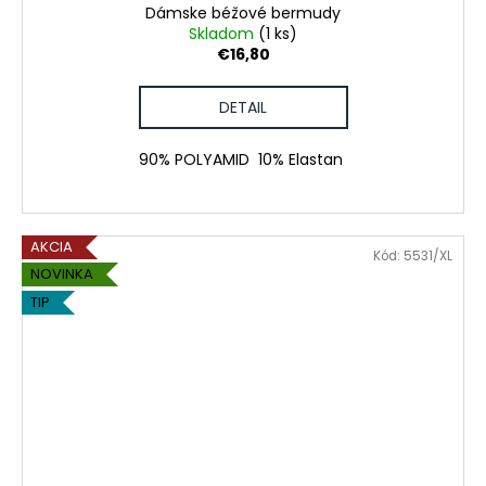
Dámske béžové bermudy
Skladom
(1 ks)
€16,80
DETAIL
90% POLYAMID 10% Elastan
AKCIA
Kód:
5531/XL
NOVINKA
TIP