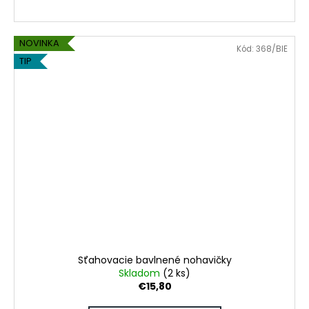
NOVINKA
Kód:
368/BIE
TIP
Sťahovacie bavlnené nohavičky
Skladom
(2 ks)
€15,80