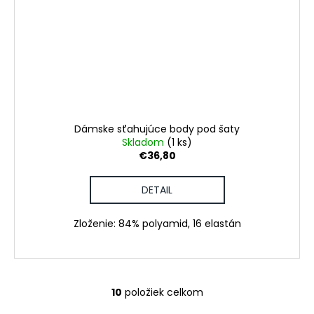
Dámske sťahujúce body pod šaty
Skladom
(1 ks)
€36,80
DETAIL
Zloženie: 84% polyamid, 16 elastán
10
položiek celkom
O