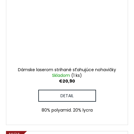
Dámske laserom strihané sťahujúce nohavičky
Skladom
(1 ks)
€20,90
DETAIL
80% polyamid. 20% lycra