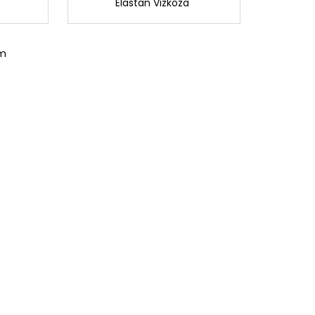
Elastan Vizkoza
om