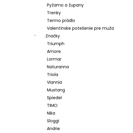
Pyžamo a župany
Trenky
Termo prádlo
Valentínske potešenie pre muža
Značky
Triumph
Amore
Lormar
Naturanna
Triola
Viannia
Mustang
Spiedel
TIMO
Nika
Sloggi
Andrie