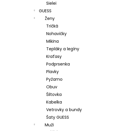
Sielei
GUESS
Ženy
Tričká
Nohavičky
Mikina
Tepláky a legíny
Kraťasy
Podprsenka
Plavky
Pyžamo
Obuv
Šiltovka
Kabelka
Vetrovky a bundy
Šaty GUESS
Muži