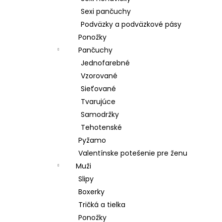
Sexi pančuchy
Podväzky a podväzkové pásy
Ponožky
Pančuchy
Jednofarebné
Vzorované
Sieťované
Tvarujúce
Samodržky
Tehotenské
Pyžamo
Valentínske potešenie pre ženu
Muži
Slipy
Boxerky
Tričká a tielka
Ponožky