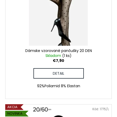
Dámske vzorované pančušky 20 DEN
Skladom
(1 ks)
€7,90
DETAIL
92%Poliamid 8% Elastan
AKCIA
Kód:
1775/L
NOVINKA