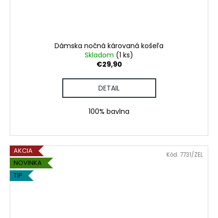
Dámska nočná károvaná košeľa
Skladom
(1 ks)
€29,90
DETAIL
100% bavlna
AKCIA
Kód:
7731/ZEL
NOVINKA
TIP