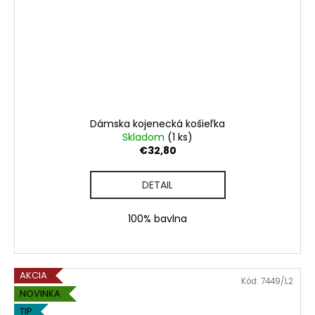
Dámska kojenecká košieľka
Skladom
(1 ks)
€32,80
DETAIL
100% bavlna
AKCIA
Kód:
7449/L2
NOVINKA
TIP