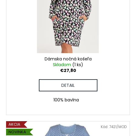
Dámska nočná košeľa
Skladom
(1 ks)
€27,80
DETAIL
100% bavlna
AKCIA
Kód:
7421/MOD
NOVINKA