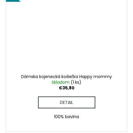
Dámska kojenecká košieľka Happy mommy
Skladom
(1 ks)
€35,80
DETAIL
100% bavlna