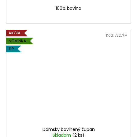
100% bavlna
AKCIA
Kód:
7227/M
NOVINKA
TIP
Dámsky bavlnený župan
Skladom
(2 ks)