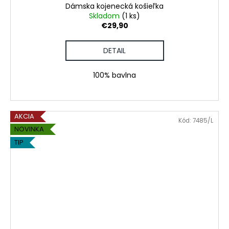
Dámska kojenecká košieľka
Skladom
(1 ks)
€29,90
DETAIL
100% bavlna
AKCIA
Kód:
7485/L
NOVINKA
TIP