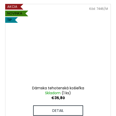
AKCIA
Kód:
7446/M
NOVINKA
TIP
Dámska tehotenská košieľka
Skladom
(1 ks)
€35,80
DETAIL