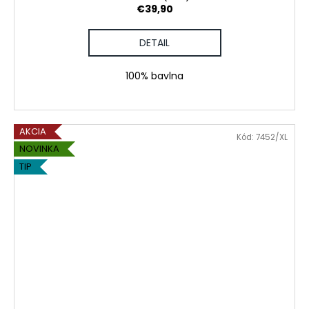
€39,90
DETAIL
100% bavlna
AKCIA
Kód:
7452/XL
NOVINKA
TIP