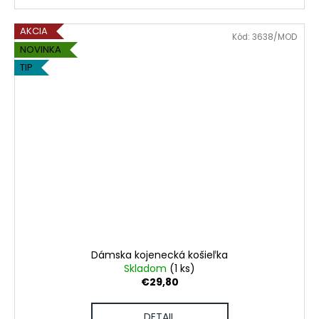
AKCIA
Kód:
3638/MOD
NOVINKA
TIP
Dámska kojenecká košieľka
Skladom
(1 ks)
€29,80
DETAIL