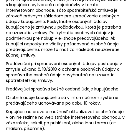
s kupujúcim vytvorením objednávky v tomto
internetovom obchode. Táto spotrebiteľská zmluva je
zároveň právnym základom pre spracúvanie osobných
údajov kupujúceho. Poskytnutie osobných údajov
kupujúceho je zmluvnou požiadavkou, ktorá je potrebná
na uzavretie zmluvy. Poskytnutie osobných údajov je
podmienkou pre nákup v e-shope predávajúceho. Ak
kupujúci neposkytne všetky požadované osobné údaje
predávajúcemu, môže to mať za následok neuzavretie
kúpnej zmluvy.
Predávajúci pri spracovaní osobných údajov postupuje v
zmysle Zákona č. 18/2018 o ochrane osobných údajov a
spracúva iba osobné údaje nevyhnutné na uzavretie
spotrebiteľskej zmluvy.
Predávajúci spracúva bežné osobné údaje kupujúceho.
Osobné údaje kupujúceho sú v informačnom systéme
predávajúceho uchovávané po dobu 10 rokov.
Kupujúci má právo a možnosť aktualizovať osobné údaje
v online režime na web stránke internetového obchodu, v
zákazníckej sekcii, po prihlásení, alebo inou formu (e-
mailom, písomne).