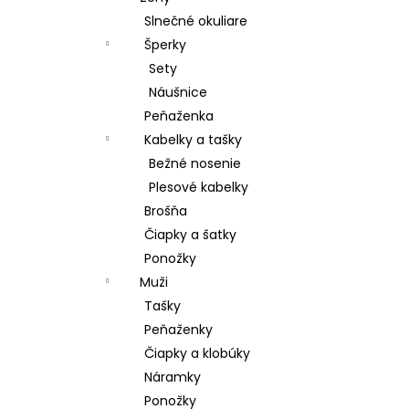
Slnečné okuliare
Šperky
Sety
Náušnice
Peňaženka
Kabelky a tašky
Bežné nosenie
Plesové kabelky
Brošňa
Čiapky a šatky
Ponožky
Muži
Tašky
Peňaženky
Čiapky a klobúky
Náramky
Ponožky