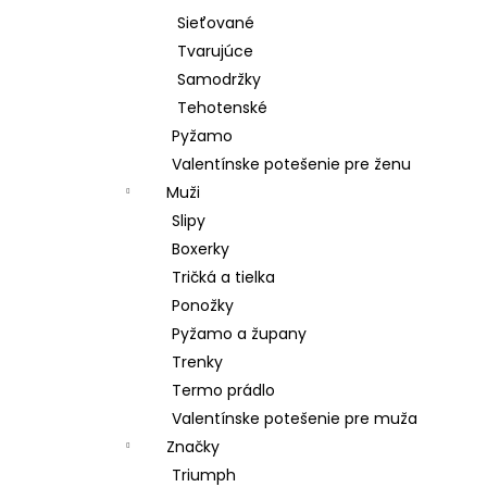
Sieťované
Tvarujúce
Samodržky
Tehotenské
Pyžamo
Valentínske potešenie pre ženu
Muži
Slipy
Boxerky
Tričká a tielka
Ponožky
Pyžamo a župany
Trenky
Termo prádlo
Valentínske potešenie pre muža
Značky
Triumph