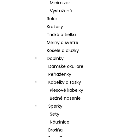
Minimizer
Vystužené
Rolák
Kraťasy
Tričká a tielka
Mikiny a svetre
Košele a blúzky
Doplnky
Dámske okuliare
Peňaženky
Kabelky a tašky
Plesové kabelky
Bežné nosenie
Šperky
Sety
Náušnice
Brošňa