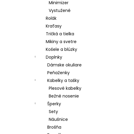
Minimizer
Vystužené
Rolák
Kraťasy
Tričká a tielka
Mikiny a svetre
Košele a blúzky
Doplnky
Dámske okuliare
Peňaženky
Kabelky a tašky
Plesové kabelky
Bežné nosenie
Šperky
Sety
Náušnice
Brošňa