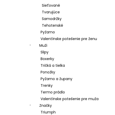
Sieťované
Tvarujúce
Samodržky
Tehotenské
Pyžamo
Valentínske potešenie pre ženu
Muži
Slipy
Boxerky
Tričká a tielka
Ponožky
Pyžamo a župany
Trenky
Termo prádlo
Valentínske potešenie pre muža
Značky
Triumph