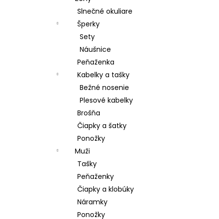
Slnečné okuliare
Šperky
Sety
Náušnice
Peňaženka
Kabelky a tašky
Bežné nosenie
Plesové kabelky
Brošňa
Čiapky a šatky
Ponožky
Muži
Tašky
Peňaženky
Čiapky a klobúky
Náramky
Ponožky