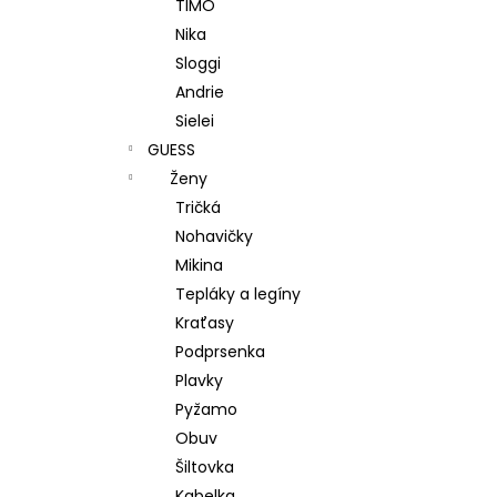
TIMO
Nika
Sloggi
Andrie
Sielei
GUESS
Ženy
Tričká
Nohavičky
Mikina
Tepláky a legíny
Kraťasy
Podprsenka
Plavky
Pyžamo
Obuv
Šiltovka
Kabelka