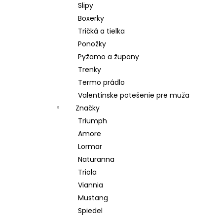
Slipy
Boxerky
Tričká a tielka
Ponožky
Pyžamo a župany
Trenky
Termo prádlo
Valentínske potešenie pre muža
Značky
Triumph
Amore
Lormar
Naturanna
Triola
Viannia
Mustang
Spiedel