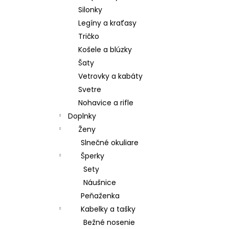
Silonky
Legíny a kraťasy
Tričko
Košele a blúzky
Šaty
Vetrovky a kabáty
Svetre
Nohavice a rifle
Doplnky
Ženy
Slnečné okuliare
Šperky
Sety
Náušnice
Peňaženka
Kabelky a tašky
Bežné nosenie