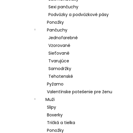
Sexi pančuchy
Podväzky a podväzkové pásy
Ponožky
Pančuchy
Jednofarebné
Vzorované
Sieťované
Tvarujúce
Samodržky
Tehotenské
Pyžamo
Valentínske potešenie pre ženu
Muži
Slipy
Boxerky
Tričká a tielka
Ponožky