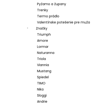
Pyžamo a župany
Trenky
Termo prádlo
Valentínske potešenie pre muža
Značky
Triumph
Amore
Lormar
Naturanna
Triola
Viannia
Mustang
Spiedel
TIMO
Nika
Sloggi
Andrie