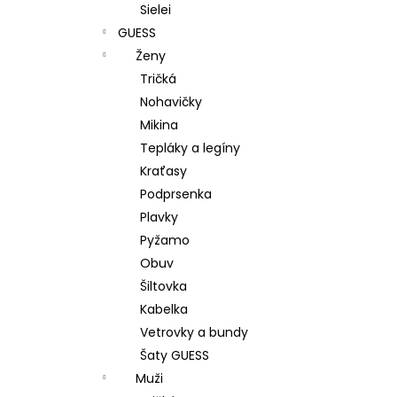
Sielei
GUESS
Ženy
Tričká
Nohavičky
Mikina
Tepláky a legíny
Kraťasy
Podprsenka
Plavky
Pyžamo
Obuv
Šiltovka
Kabelka
Vetrovky a bundy
Šaty GUESS
Muži