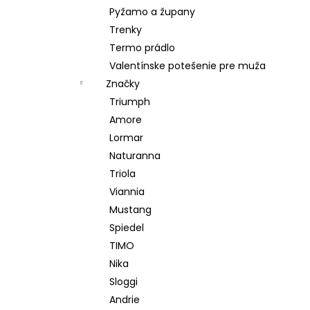
Pyžamo a župany
Trenky
Termo prádlo
Valentínske potešenie pre muža
Značky
Triumph
Amore
Lormar
Naturanna
Triola
Viannia
Mustang
Spiedel
TIMO
Nika
Sloggi
Andrie