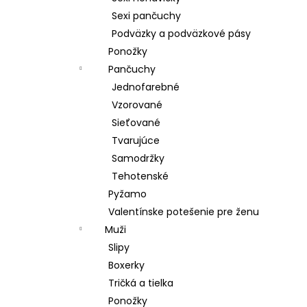
Sexi pančuchy
Podväzky a podväzkové pásy
Ponožky
Pančuchy
Jednofarebné
Vzorované
Sieťované
Tvarujúce
Samodržky
Tehotenské
Pyžamo
Valentínske potešenie pre ženu
Muži
Slipy
Boxerky
Tričká a tielka
Ponožky