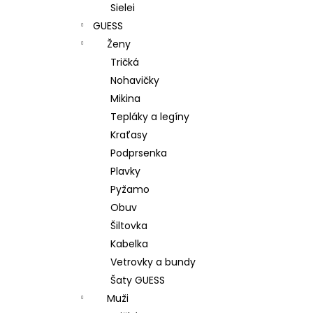
Sielei
GUESS
Ženy
Tričká
Nohavičky
Mikina
Tepláky a legíny
Kraťasy
Podprsenka
Plavky
Pyžamo
Obuv
Šiltovka
Kabelka
Vetrovky a bundy
Šaty GUESS
Muži