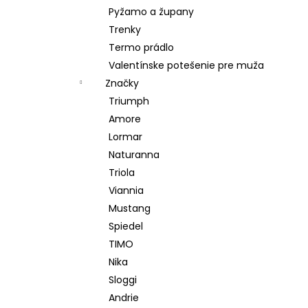
Pyžamo a župany
Trenky
Termo prádlo
Valentínske potešenie pre muža
Značky
Triumph
Amore
Lormar
Naturanna
Triola
Viannia
Mustang
Spiedel
TIMO
Nika
Sloggi
Andrie