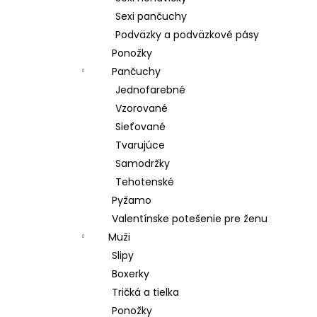
Sexi pančuchy
Podväzky a podväzkové pásy
Ponožky
Pančuchy
Jednofarebné
Vzorované
Sieťované
Tvarujúce
Samodržky
Tehotenské
Pyžamo
Valentínske potešenie pre ženu
Muži
Slipy
Boxerky
Tričká a tielka
Ponožky