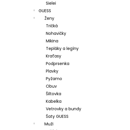
Sielei
GUESS
Ženy
Tričká
Nohavičky
Mikina
Tepláky a legíny
Kraťasy
Podprsenka
Plavky
Pyžamo
Obuv
Šiltovka
Kabelka
Vetrovky a bundy
Šaty GUESS
Muži